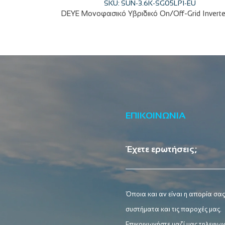
SKU: SUN-3.6K-SG05LP1-EU
ΕΠΙΚΟΙΝΩΝΙΑ
Έχετε ερωτήσεις;
Όποια και αν είναι η απορία σας
συστήματα και τις παροχές μας.
Επικοινωνήστε μαζί μας τηλεφων