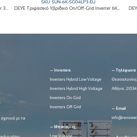
SKU: SUN-6K-SG04LP3-EU
DEYE Μονοφασικό Υβριδικό On/Off-Grid Inverter 3.6KW με οθόνη LCD IP65 SUN-3.6K-SG05LP1-EU
DEYE Τριφασικό Υβριδικό On/Off-Grid Inverter 6KW με οθόνη LCD IP65 SUN-6K-SG04LP3-EU
— Inverters
— Τηλέφωνα
Inverters Hybrid Low Voltage
Θεσσαλονίκη
Inverters Hybrid High Voltage
Αθήνα:
21034
Inverters On-Grid
Inverters Off-Grid
— Email
info@renowatt
 σχετικά με τα
— Μπαταρίες
Low Voltage
ικά η μέσω