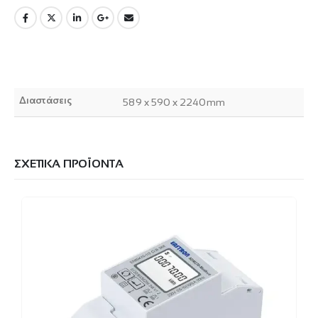
Διαστάσεις
589 x 590 x 2240mm
ΣΧΕΤΙΚΆ ΠΡΟΪΌΝΤΑ