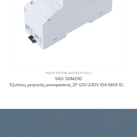
SMART METERS
,
ΦΩΤΟΒΟΛΤΑΪΚΆ
SKU: SDM230
Έξυπνος μετρητής μονοφασικός 2P 120/230V 10A MAX 100A