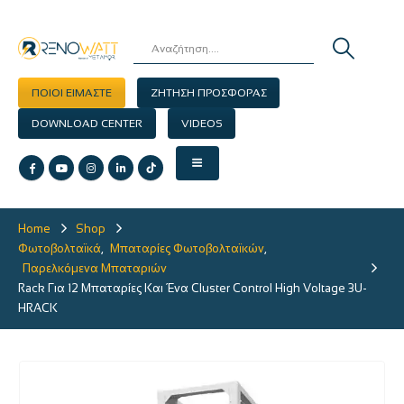
ΠΟΙΟΙ ΕΙΜΑΣΤΕ
ΖΗΤΗΣΗ ΠΡΟΣΦΟΡΑΣ
DOWNLOAD CENTER
VIDEOS
Home
Shop
Φωτοβολταϊκά
,
Μπαταρίες Φωτοβολταϊκών
,
Παρελκόμενα Μπαταριών
Rack Για 12 Μπαταρίες Και Ένα Cluster Control High Voltage 3U-
HRACK