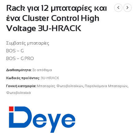
Rack για 12 μπαταρίες και
ένα Cluster Control High
Voltage 3U-HRACK
Συμβατές μπαταρίες
BOS – G
BOS – G PRO
Διαθεσιμότητα:
Σε απόθεμα
Κωδικός προϊόντος:
3U-HRACK
Γονική κατηγορία:
Μπαταρίες Φωτοβολταϊκών
,
Παρελκόμενα Μπαταριών
,
Φωτοβολταϊκά