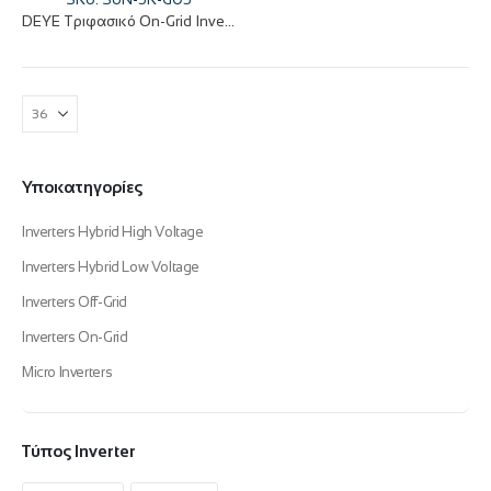
DEYE Τριφασικό On-Grid Inverter 5KW IP65 SUN-5K-G05
Υποκατηγορίες
Inverters Hybrid High Voltage
Inverters Hybrid Low Voltage
Inverters Off-Grid
Inverters On-Grid
Micro Inverters
Τύπος Inverter