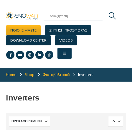
ΠΟΙΟΙ ΕΙΜΑΣΤΕ
ΖΗΤΗΣΗ ΠΡΟΣΦΟΡΑΣ
DOWNLOAD CENTER
VIDEOS
Home
Shop
Φωτοβολταϊκά
Inverters
Inverters