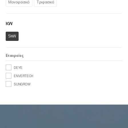
Μονοφασικό
Τριφασικό
KW
5kW
Εταιρείες
DEYE
ENVERTECH
SUNGROW