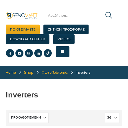
ΠΟΙΟΙ ΕΙΜΑΣΤΕ
ΖΗΤΗΣΗ ΠΡΟΣΦΟΡΑΣ
DOWNLOAD CENTER
VIDEOS
Home
Shop
Φωτοβολταϊκά
Inverters
Inverters