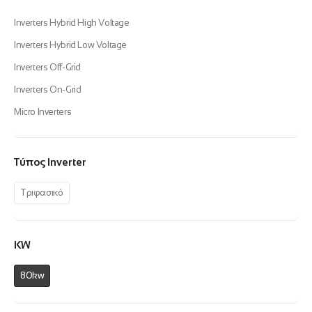
Inverters Hybrid High Voltage
Inverters Hybrid Low Voltage
Inverters Off-Grid
Inverters On-Grid
Micro Inverters
Τύπος Inverter
Τριφασικό
KW
80kw