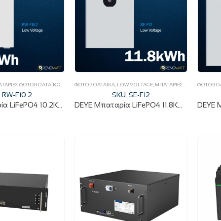
ΤΑΡΊΕΣ ΦΩΤΟΒΟΛΤΑΪΚΏΝ
,
ΦΩΤΟΒΟΛΤΑΪΚΆ
ΦΩΤΟΒΟΛΤΑΪΚΆ
,
LOW VOLTAGE
,
ΜΠΑΤΑΡΊΕΣ ΦΩΤΟΒΟΛΤΑΪΚΏΝ
ΦΩΤΟΒΟΛ
 RW-F10.2
SKU: SE-F12
DEYE Μπαταρία LiFePO4 10.2KWh 51.2V 200Ah RW-F10.2
DEYE Μπαταρία LiFePO4 11.8KWh 51.2V 230Ah SE-F12