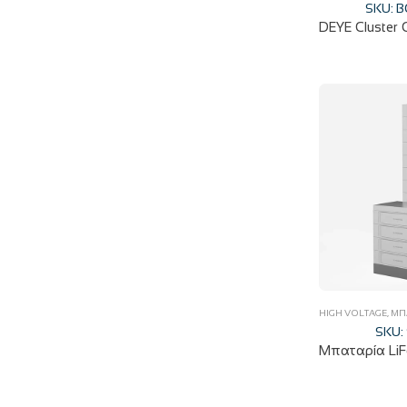
SKU: 
HIGH VOLTAGE
,
ΜΠ
SKU: