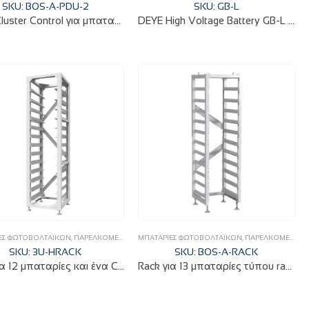
SKU: BOS-A-PDU-2
SKU: GB-L
DEYE Cluster Control για μπαταρίες High Voltage BOS-A
DEYE High Voltage Battery GB-L από 8,18 έως 24,54kwh
ΕΣ ΦΩΤΟΒΟΛΤΑΪΚΏΝ
,
ΠΑΡΕΛΚΌΜΕΝΑ ΜΠΑΤΑΡΙΏΝ
ΜΠΑΤΑΡΊΕΣ ΦΩΤΟΒΟΛΤΑΪΚΏΝ
,
ΦΩΤΟΒΟΛΤΑΪΚΆ
,
ΠΑΡΕΛΚΌΜΕΝΑ ΜΠΑΤΑΡΙΏΝ
SKU: 3U-HRACK
SKU: BOS-A-RACK
Rack για 12 μπαταρίες και ένα Cluster Control High Voltage 3U-HRACK
Rack για 13 μπαταρίες τύπου rack και ένα Cluster Control High Voltage BOS-A