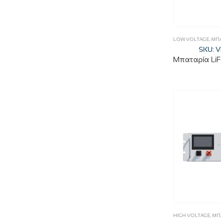
LOW VOLTAGE
,
ΜΠΑ
SKU: 
HIGH VOLTAGE
,
ΜΠ