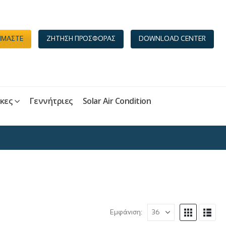
ΕΙΜΑΣΤΕ
ΖΗΤΗΣΗ ΠΡΟΣΦΟΡΑΣ
DOWNLOAD CENTER
κες
Γεννήτριες
Solar Air Condition
Εμφάνιση: