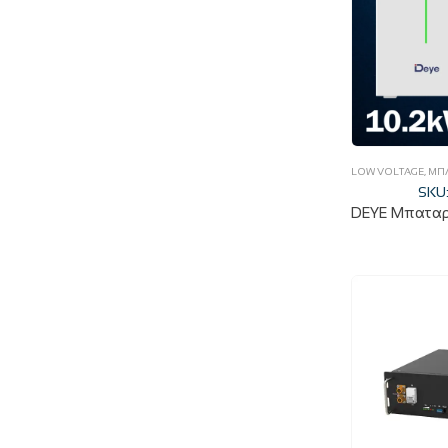
LOW VOLTAGE
,
ΜΠΑ
SKU: