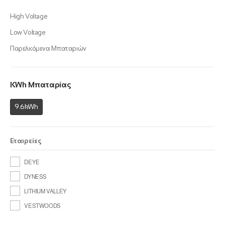
High Voltage
Low Voltage
Παρελκόμενα Μπαταριών
KWh Μπαταρίας
9.6kWh
Εταιρείες
DEYE
DYNESS
LITHIUM VALLEY
VESTWOODS