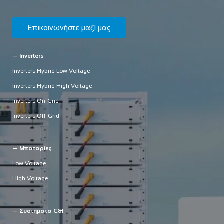
Επικοινωνήστε μαζί μας
— Inverters
Inverters Hybrid Low Voltage
Inverters Hybrid High Voltage
Inverters On-Grid
Inverters Off-Grid
— Μπαταρίες
Low Voltage
High Voltage
— Συστήματα C&I