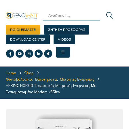
ΠΟΙΟΙ ΕΙΜΑΣΤΕ
ΖΗΤΗΣΗ ΠΡΟΣΦΟΡΑΣ
DOWNLOAD CENTER
VIDEOS
Home
Shop
Φωτοβολταϊκά
,
Εξαρτήματα
,
Μετρητές Ενέργειας
HEXING HXE310 Τριφασικός Μετρητής Ενέργειας Με
Ενσωματωμένο Modem <55kw