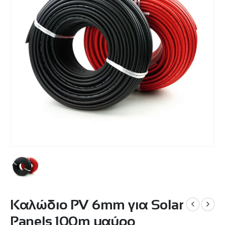
Καλώδιο PV 6mm για Solar
Panels 100m μαύρο