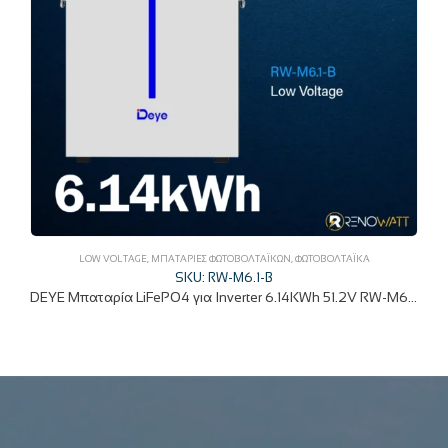
LOW VOLTAGE
,
ΜΠΑΤΑΡΊΕΣ ΦΩΤΟΒΟΛΤΑΪΚΏΝ
,
ΦΩΤΟΒΟΛΤΑΪΚΆ
SKU: RW-M6.1-B
DEYE Μπαταρία LiFePO4 για Inverter 6.14KWh 51.2V RW-M6.1-B