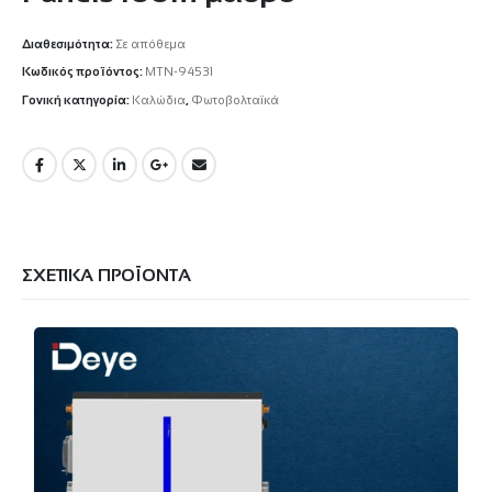
Διαθεσιμότητα:
Σε απόθεμα
Κωδικός προϊόντος:
MTN-94531
Γονική κατηγορία:
Καλώδια
,
Φωτοβολταϊκά
ΣΧΕΤΙΚΆ ΠΡΟΪΌΝΤΑ