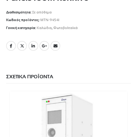
Διαθεσιμότητα:
Σε απόθεμα
Κωδικός προϊόντος:
MTN-94541
Γονική κατηγορία:
Καλώδια
,
Φωτοβολταϊκά
ΣΧΕΤΙΚΆ ΠΡΟΪΌΝΤΑ