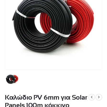
Καλώδιο PV 6mm για Solar
Panels 100m κόκκινο