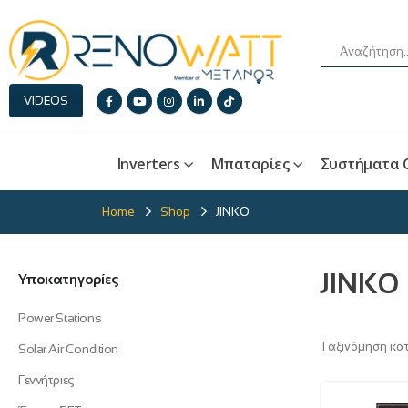
VIDEOS
Inverters
Μπαταρίες
Συστήματα 
Home
Shop
JINKO
JINKO
Υποκατηγορίες
Power Stations
Ταξινόμηση κα
Solar Air Condition
Γεννήτριες