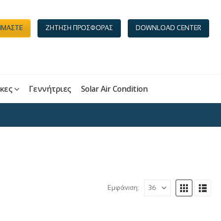
ΕΙΜΑΣΤΕ
ΖΗΤΗΣΗ ΠΡΟΣΦΟΡΑΣ
DOWNLOAD CENTER
κες
Γεννήτριες
Solar Air Condition
Εμφάνιση: