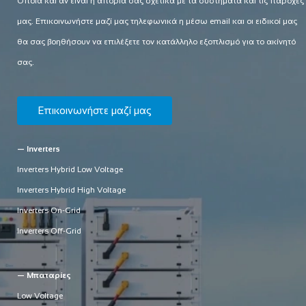
Όποια και αν είναι η απορία σας σχετικά με τα συστήματα και τις παροχές
μας. Επικοινωνήστε μαζί μας τηλεφωνικά η μέσω email και οι ειδικοί μας
θα σας βοηθήσουν να επιλέξετε τον κατάλληλο εξοπλισμό για το ακίνητό
σας.
Επικοινωνήστε μαζί μας
— Inverters
Inverters Hybrid Low Voltage
Inverters Hybrid High Voltage
Inverters On-Grid
Inverters Off-Grid
— Μπαταρίες
Low Voltage